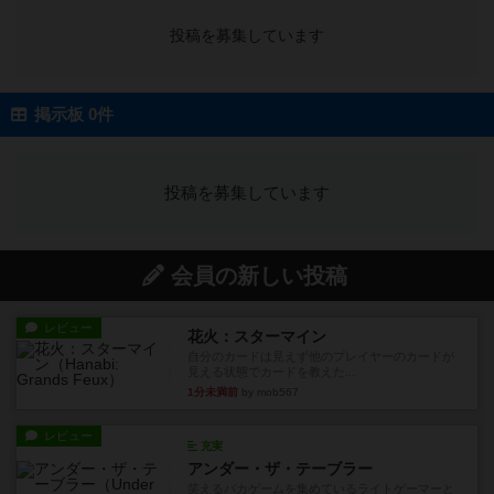
投稿を募集しています
掲示板 0件
投稿を募集しています
会員の新しい投稿
レビュー
花火：スターマイン
自分のカードは見えず他のプレイヤーのカードが
見える状態でカードを教えた...
1分未満前
by mob567
レビュー
充実
アンダー・ザ・テーブラー
笑えるバカゲームを集めているライトゲーマーと