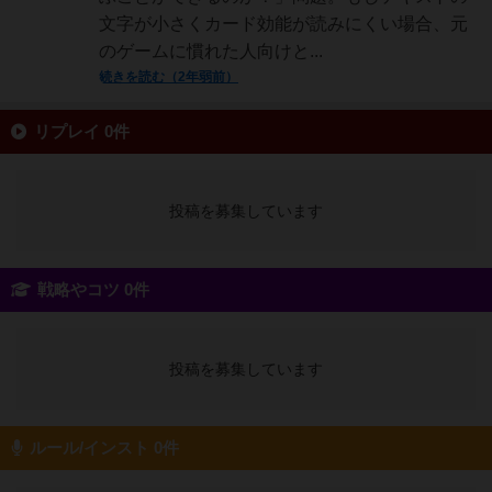
文字が小さくカード効能が読みにくい場合、元
のゲームに慣れた人向けと...
続きを読む（2年弱前）
リプレイ 0件
投稿を募集しています
戦略やコツ 0件
投稿を募集しています
ルール/インスト 0件