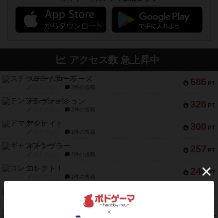
アクセス数 急上昇中
スチームローラーズ
686
PT
紹介文なし
2件の投稿
テンプテーション
326
PT
紹介文なし
2件の投稿
アマナイト
300
PT
紹介文なし
1件の投稿
ギャンブラー
257
PT
紹介文なし
2件の投稿
コレクト！
240
PT
紹介文なし
1件の投稿
トリオンフ ア マレンゴ
236
PT
紹介文あり
1件の投稿
エレメンツ
232
PT