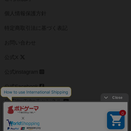
個人情報保護方針
特定商取引法に基づく表記
お問い合わせ
公式X
公式instagram
公式Facebook
公式YouTubeチャンネル
Copyright (c)
【ボドゲーマ】ボードゲームの総合情報サイト
All rights reserved.