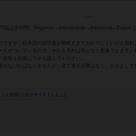
60問。Beginner→Intermediate→Advanced→Expert
のですが、日本語の説明書が簡略すぎてわかりにくいかも知れ
ードがついているので、それを見れば何となく想像できます。
の意味を把握してから遊んでください。
使わなければなりませんが、全て通る必要はなく、土台として
この投稿に
1
名が
ナイス！
しました