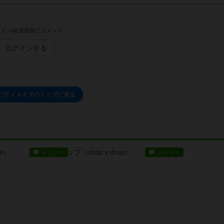
イン/会員登録でコメント
ログインする
ビティメイズのトップに戻る
レビュー
レビュー