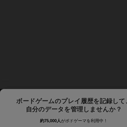
ボードゲームのプレイ履歴を記録して
自分のデータを管理しませんか？
約75,000人
がボドゲーマを利用中！
ボドゲーマTOP
ボードゲーム通販