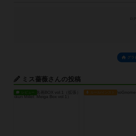
ログ
グラ
ミス薔薇さんの投稿
レビュー
ルール/インスト