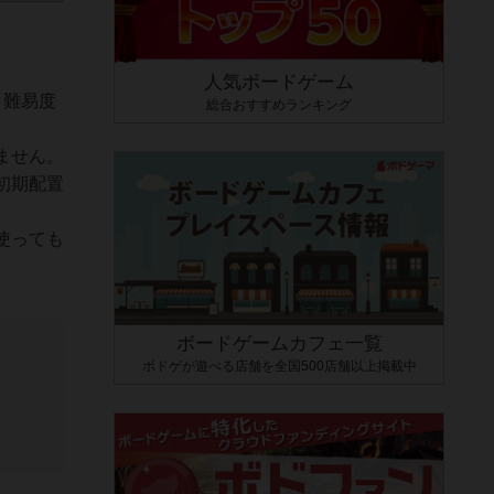
人気ボードゲーム
 と難易度
総合おすすめランキング
ません。
初期配置
使っても
ボードゲームカフェ一覧
ボドゲが遊べる店舗を全国500店舗以上掲載中