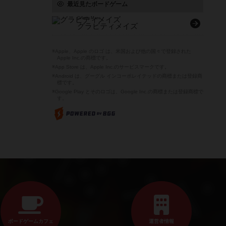
最近見たボードゲーム
Gravity Maze
グラビティメイズ
※Apple、Apple のロゴ は、米国および他の国々で登録された
Apple Inc.の商標です。
※App Store は、Apple Inc.のサービスマークです。
※Android は、グーグル インコーポレイテッドの商標または登録商
標です。
※Google Play とそのロゴは、Google Inc.の商標または登録商標で
す。
ボードゲームカフェ
運営者情報