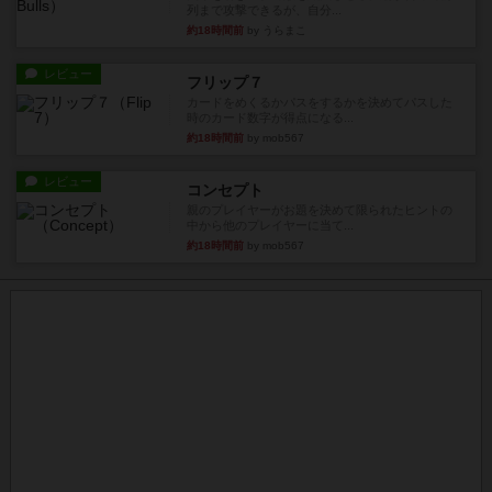
列まで攻撃できるが、自分...
約18時間前
by うらまこ
レビュー
フリップ７
カードをめくるかパスをするかを決めてパスした
時のカード数字が得点になる...
約18時間前
by mob567
レビュー
コンセプト
親のプレイヤーがお題を決めて限られたヒントの
中から他のプレイヤーに当て...
約18時間前
by mob567