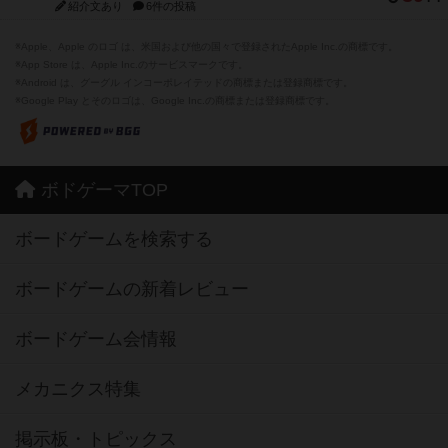
紹介文あり
6件の投稿
※Apple、Apple のロゴ は、米国および他の国々で登録されたApple Inc.の商標です。
※App Store は、Apple Inc.のサービスマークです。
※Android は、グーグル インコーポレイテッドの商標または登録商標です。
※Google Play とそのロゴは、Google Inc.の商標または登録商標です。
ボドゲーマTOP
ボードゲームを検索する
ボードゲームの新着レビュー
ボードゲーム会情報
メカニクス特集
掲示板・トピックス