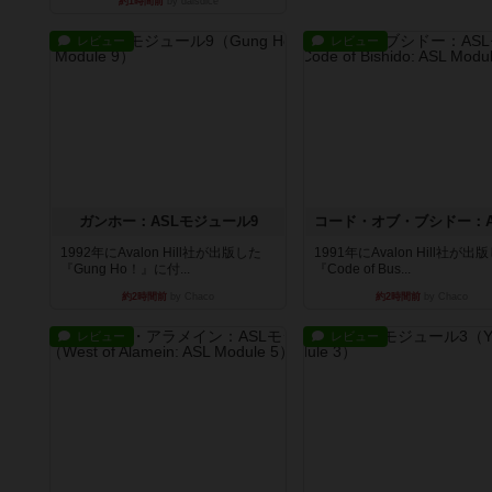
約1時間前
by daisdice
レビュー
レビュー
ガンホー：ASLモジュール9
1992年にAvalon Hill社が出版した
1991年にAvalon Hill社が出
『Gung Ho！』に付...
『Code of Bus...
約2時間前
by Chaco
約2時間前
by Chaco
レビュー
レビュー