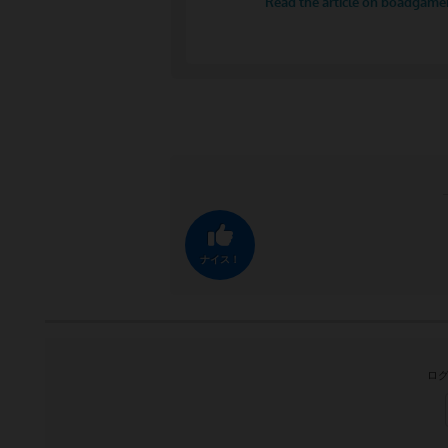
ナイス！
ログ