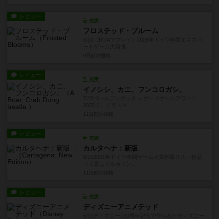
レビュー
充実
フロステッド・ブルーム
6/10（BGAでプレイ）2026年ドイツ年間エキスパ
ートゲーム大賞推...
9日前
の投稿
レビュー
充実
イノシシ、カニ、フンコロガシ。
7/10ゴールデンボックス ボードゲームアワード
2025で、ドリスマ...
11日前
の投稿
レビュー
充実
カルタヘナ：新版
6/102001年ドイツ年間ゲーム大賞推薦リスト作品
（大賞はカルカソン...
11日前
の投稿
レビュー
充実
ディズニーアニメテッド
5/10ディズニー100周年記念で作られたディズニー