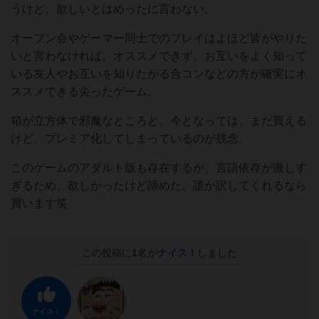
うけど、欲しいとはめったに言わない。
オープン会やゲーマー同士でのプレイはよほど皆がやりた
いと言わなければ、オススメできず、お互いをよく知って
いる友人やお互いを知りたがる合コンなどの方が確実にオ
ススメできる尖ったゲーム。
箱が立方体で邪魔なところと、今となっては、まだ買える
けど、プレミア化してしまっているのが残念。
このゲームのアダルト版も存在するが、言語依存が激しす
ぎるため、欲しかったけど諦めた。誰か訳してくれるなら
買います笑
この投稿に
1
名が
ナイス！
しました
ナイス！