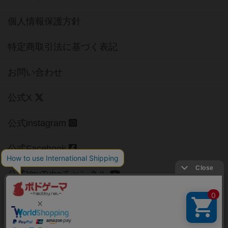
個人情報保護方針
特定商取引法に基づく表記
お問い合わせ
公式X
公式instagram
公式Facebook
公式YouTubeチャンネル
Copyright (c)
【ボドゲーマ】ボードゲームの総合情報サイト
All rights reserved.