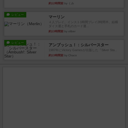
約12時間前
by くみ
レビュー
マーリン
４人プレイ。インスト1時間プレイ2時間半。結構
ダイス運と手札のカード運...
約13時間前
by oliber
レビュー
アンブッシュ！：シルバースター
1987年にVictory Gamesが出版した『Silver Sta...
約13時間前
by Chaco