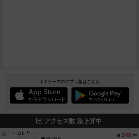
ボドゲーマのアプリ版はこちら
アクセス数 急上昇中
コレクト！
340
PT
紹介文なし
1件の投稿