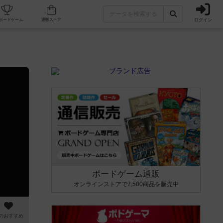
ログイン
カフェ/店舗
人気ボードゲーム
通販ストア
ボードゲーム通販
オンラインストアで7,500商品を販売中
のおすすめ