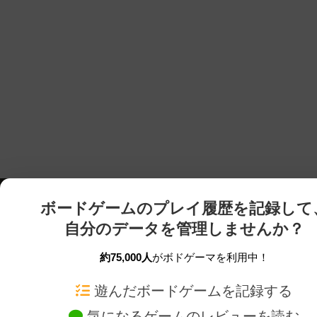
ボードゲームのプレイ履歴を記録して
自分のデータを管理しませんか？
約75,000人
がボドゲーマを利用中！
ボドゲーマTOP
ボードゲーム通販
遊んだボードゲームを記録する
気になるゲームのレビューを読む