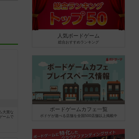
人気ボードゲーム
総合おすすめランキング
ボードゲームカフェ一覧
ム大賞な
ボドゲが遊べる店舗を全国500店舗以上掲載中
ゲームで