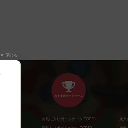
閉じる
、
おすすめボードゲーム
お気に入りボードゲーム TOP50
東京
商品
興味ありボードゲーム TOP50
神奈