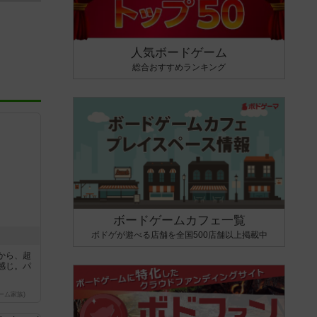
人気ボードゲーム
総合おすすめランキング
ボードゲームカフェ一覧
ボドゲが遊べる店舗を全国500店舗以上掲載中
から、超
感じ。パ
ーム家族)