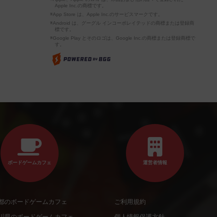
Apple Inc.の商標です。
※App Store は、Apple Inc.のサービスマークです。
※Android は、グーグル インコーポレイテッドの商標または登録商
標です。
※Google Play とそのロゴは、Google Inc.の商標または登録商標で
す。
ボードゲームカフェ
運営者情報
都のボードゲームカフェ
ご利用規約
川県のボードゲームカフェ
個人情報保護方針