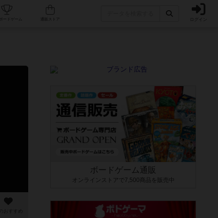
ログイン
カフェ/店舗
人気ボードゲーム
通販ストア
ボードゲーム通販
オンラインストアで7,500商品を販売中
のおすすめ