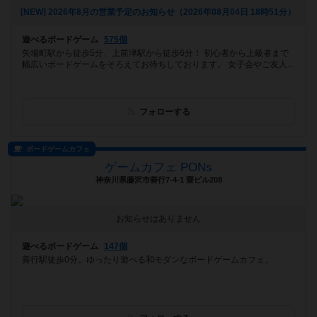
[NEW] 2026年8月の営業予定のお知らせ（2026年08月04日 18時51分）
遊べるボードゲーム
575個
矢場町駅から徒歩5分、上前津駅から徒歩6分！ 初心者から上級者まで
幅広いボードゲームをそろえてお待ちしております。 女子会やご友人...
フォローする
ボードゲームカフェ
ゲームカフェ PONs
神奈川県藤沢市善行7-4-1 齋ビル208
お知らせはありません
遊べるボードゲーム
147個
善行駅徒歩0分。ゆったり遊べる和モダンなボードゲームカフェ。