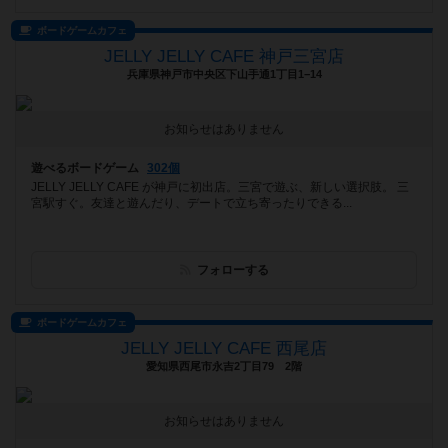
ボードゲームカフェ
JELLY JELLY CAFE 神戸三宮店
兵庫県神戸市中央区下山手通1丁目1−14
お知らせはありません
遊べるボードゲーム
302個
JELLY JELLY CAFE が神戸に初出店。三宮で遊ぶ、新しい選択肢。 三
宮駅すぐ。友達と遊んだり、デートで立ち寄ったりできる...
フォローする
ボードゲームカフェ
JELLY JELLY CAFE 西尾店
愛知県西尾市永吉2丁目79 2階
お知らせはありません