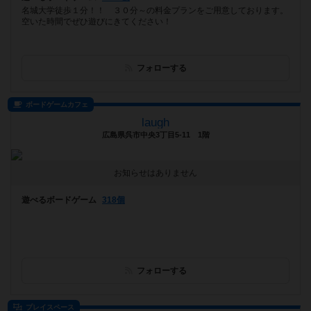
名城大学徒歩１分！！ ３０分～の料金プランをご用意しております。
空いた時間でぜひ遊びにきてください！
フォローする
ボードゲームカフェ
laugh
広島県呉市中央3丁目5-11 1階
お知らせはありません
遊べるボードゲーム
318個
フォローする
プレイスペース