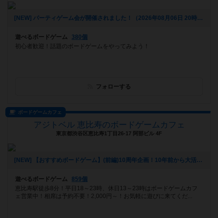
[NEW] パーティゲーム会が開催されました！（2026年08月06日 20時08分）
遊べるボードゲーム
380個
初心者歓迎！話題のボードゲームをやってみよう！
フォローする
ボードゲームカフェ
アジトベル 恵比寿のボードゲームカフェ
東京都渋谷区恵比寿1丁目26-17 阿部ビル 4F
[NEW] 【おすすめボードゲーム】(前編)10周年企画！10年前から大活躍のボードゲーム【#163】をあげました（2026年08月06日 00時03分）
遊べるボードゲーム
859個
恵比寿駅徒歩8分！平日18～23時、休日13～23時はボードゲームカフ
ェ営業中！相席は予約不要！2,000円～！お気軽に遊びに来てくだ...