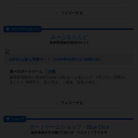
フォローする
ボードゲームカフェ
みーぷるらんど
岐阜県瑞穂市稲里544-1-3
[NEW] お盆も営業中！！（2026年08月07日 00時53分）
遊べるボードゲーム
738個
岐阜県瑞穂市にBoard Game Cafe みーぷるらんど 6月15日にOPENし
ました！ 仲間同士、恋人同士、ご家族、女性の来店...
フォローする
ショップ
ボードゲームショップ Blue Dice
福井県福井市光陽2丁目2-39 ウエストプラザＢ号