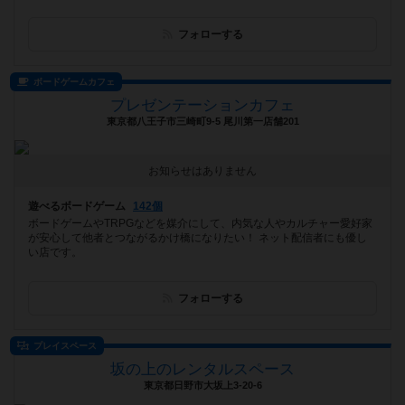
フォローする
ボードゲームカフェ
プレゼンテーションカフェ
東京都八王子市三崎町9-5 尾川第一店舗201
お知らせはありません
遊べるボードゲーム
142個
ボードゲームやTRPGなどを媒介にして、内気な人やカルチャー愛好家
が安心して他者とつながるかけ橋になりたい！ ネット配信者にも優し
い店です。
フォローする
プレイスペース
坂の上のレンタルスペース
東京都日野市大坂上3-20-6