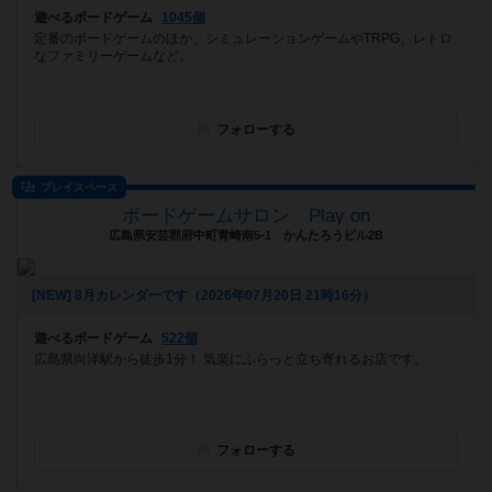
遊べるボードゲーム
1045個
定番のボードゲームのほか、シミュレーションゲームやTRPG、レトロ
なファミリーゲームなど。
フォローする
プレイスペース
ボードゲームサロン Play on
広島県安芸郡府中町青崎南5-1 かんたろうビル2B
[NEW] 8月カレンダーです（2026年07月20日 21時16分）
遊べるボードゲーム
522個
広島県向洋駅から徒歩1分！ 気楽にふらっと立ち寄れるお店です。
フォローする