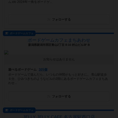
ム.etc 2024年一角をボードゲ...
フォローする
ボードゲームカフェ
ボードゲームカフェまちあわせ
新潟県新潟市西区青山2丁目 8-10 村山ビル3F B
お知らせはありません
遊べるボードゲーム
305個
ボードゲームで遊んだら、いつもの仲間がもっと好きに。 青山駅徒歩
６分、ひみつきちのようなビルの3階にあるボードゲームカフェまちあ
わせ...
フォローする
ボードゲームカフェ
JELLY JELLY CAFE 名古屋駅西口店