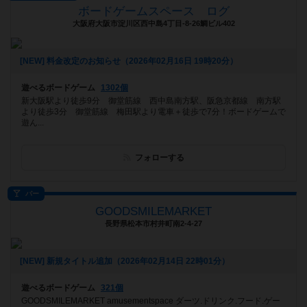
ボードゲームスペース ログ
大阪府大阪市淀川区西中島4丁目-8-26鯛ビル402
[NEW] 料金改定のお知らせ（2026年02月16日 19時20分）
遊べるボードゲーム
1302個
新大阪駅より徒歩9分 御堂筋線 西中島南方駅、阪急京都線 南方駅
より徒歩3分 御堂筋線 梅田駅より電車＋徒歩で7分！ボードゲームで
遊ん...
フォローする
バー
GOODSMILEMARKET
長野県松本市村井町南2-4-27
[NEW] 新規タイトル追加（2026年02月14日 22時01分）
遊べるボードゲーム
321個
GOODSMILEMARKET amusementspace ダーツ.ドリンク.フード.ゲー