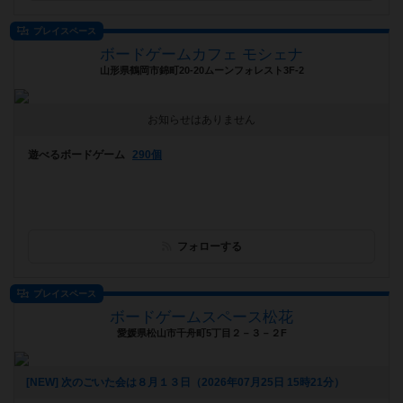
プレイスペース
ボードゲームカフェ モシェナ
山形県鶴岡市錦町20-20ムーンフォレスト3F-2
お知らせはありません
遊べるボードゲーム
290個
フォローする
プレイスペース
ボードゲームスペース松花
愛媛県松山市千舟町5丁目２－３－２F
[NEW] 次のごいた会は８月１３日（2026年07月25日 15時21分）