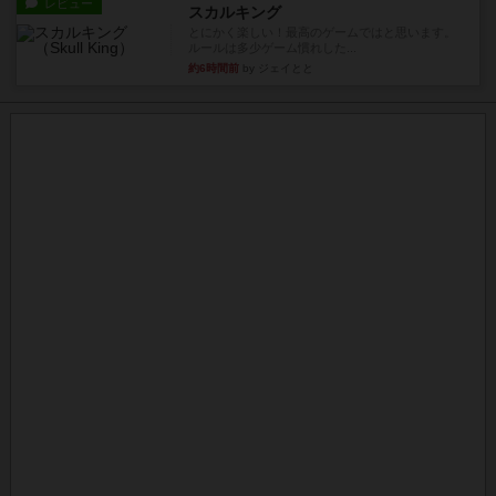
レビュー
スカルキング
とにかく楽しい！最高のゲームではと思います。
ルールは多少ゲーム慣れした...
約6時間前
by ジェイとと