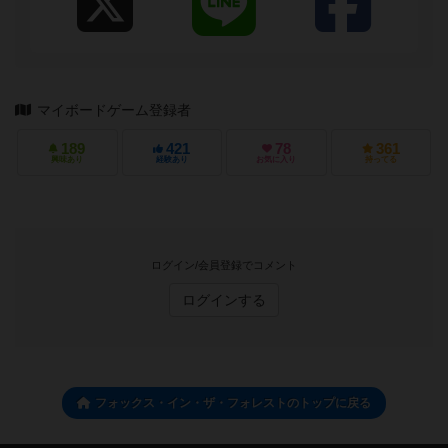
マイボードゲーム登録者
189
421
78
361
興味あり
経験あり
お気に入り
持ってる
ログイン/会員登録でコメント
ログインする
フォックス・イン・ザ・フォレストのトップに戻る