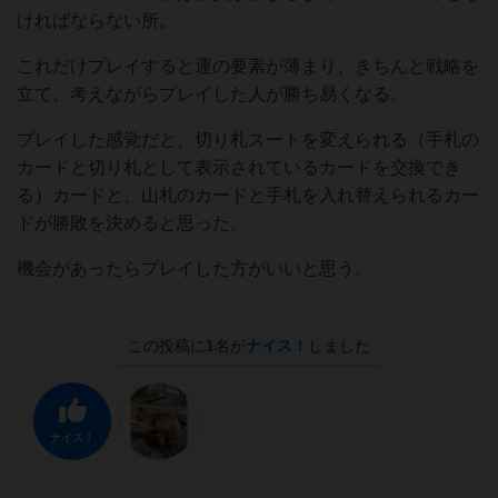
ければならない所。
これだけプレイすると運の要素が薄まり、きちんと戦略を
立て、考えながらプレイした人が勝ち易くなる。
プレイした感覚だと、切り札スートを変えられる（手札の
カードと切り札として表示されているカードを交換でき
る）カードと、山札のカードと手札を入れ替えられるカー
ドが勝敗を決めると思った。
機会があったらプレイした方がいいと思う。
この投稿に
1
名が
ナイス！
しました
ナイス！