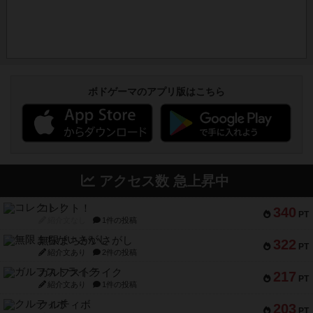
ボドゲーマのアプリ版はこちら
アクセス数 急上昇中
コレクト！
340
PT
紹介文なし
1件の投稿
無限まちがいさがし
322
PT
紹介文あり
2件の投稿
ガルフストライク
217
PT
紹介文あり
1件の投稿
クルティボ
203
PT