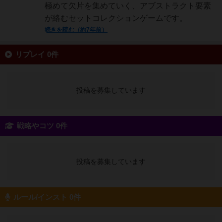
極めて欠片を集めていく、アブストラクト要素
が絡むセットコレクションゲームです。
続きを読む（約7年前）
リプレイ 0件
投稿を募集しています
戦略やコツ 0件
投稿を募集しています
ルール/インスト 0件