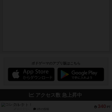
ボドゲーマのアプリ版はこちら
アクセス数 急上昇中
コレクト！
340
PT
紹介文なし
1件の投稿