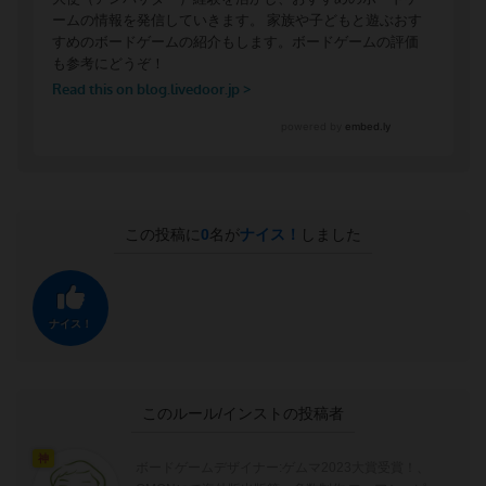
この投稿に
0
名が
ナイス！
しました
ナイス！
このルール/インストの投稿者
神
ボードゲームデザイナー:ゲムマ2023大賞受賞！、