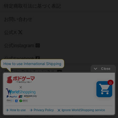
特定商取引法に基づく表記
お問い合わせ
公式X
公式instagram
公式Facebook
公式YouTubeチャンネル
Copyright (c)
【ボドゲーマ】ボードゲームの総合情報サイト
All rights reserved.