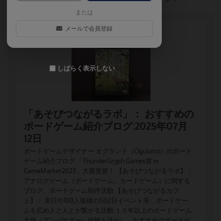
または
メールで会員登録
しばらく表示しない