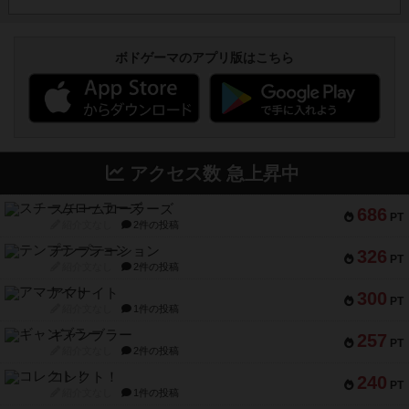
ボドゲーマのアプリ版はこちら
アクセス数 急上昇中
スチームローラーズ
686
PT
紹介文なし
2件の投稿
テンプテーション
326
PT
紹介文なし
2件の投稿
アマナイト
300
PT
紹介文なし
1件の投稿
ギャンブラー
257
PT
紹介文なし
2件の投稿
コレクト！
240
PT
紹介文なし
1件の投稿