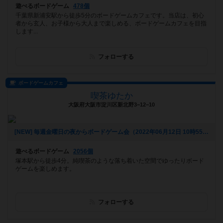
遊べるボードゲーム
478個
千葉県新浦安駅から徒歩5分のボードゲームカフェです。当店は、初心
者から玄人、お子様から大人まで楽しめる、ボードゲームカフェを目指
します...
フォローする
ボードゲームカフェ
喫茶ゆたか
大阪府大阪市淀川区新北野3−12−10
[NEW] 毎週金曜日の夜からボードゲーム会（2022年06月12日 10時55分）
遊べるボードゲーム
2056個
塚本駅から徒歩4分。純喫茶のような落ち着いた空間でゆったりボード
ゲームを楽しめます。
フォローする