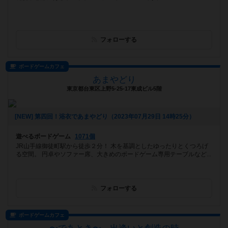
フォローする
ボードゲームカフェ
あまやどり
東京都台東区上野5-25-17東成ビル5階
[NEW] 第四回！浴衣であまやどり（2023年07月29日 14時25分）
遊べるボードゲーム
1071個
JR山手線御徒町駅から徒歩２分！ 木を基調としたゆったりとくつろげ
る空間。 円卓やソファー席、大きめのボードゲーム専用テーブルなど...
フォローする
ボードゲームカフェ