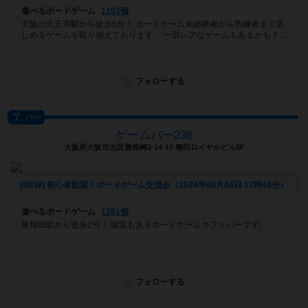
遊べるボードゲーム
1103個
大阪の天王寺駅から徒歩5分！ ボードゲーム未経験者から熟練者まで楽
しめるゲームを取り揃えております。 一部レアなゲームもあるかも？...
フォローする
バー
ゲームバー236
大阪府大阪市北区曾根崎2-14-10 梅田ロイヤルビル5F
[NEW] 初心者歓迎！ボードゲーム交流会（2024年09月04日 17時48分）
遊べるボードゲーム
1281個
東梅田駅から徒歩2分！ 個室もあるボードゲームカフェバーです。
フォローする