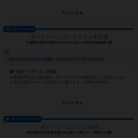
フォローする
プレイスペース
ボードゲームプレイカフェ木更津
千葉県木更津市東中央2-10-19 ゆみーる東中央参番館 3階
[NEW] 2026年8月の営業日（2026年07月31日 19時06分）
遊べるボードゲーム
330個
木更津駅東口から徒歩2分。ボードゲーム300種類以上、店長によるお
すすめの紹介やルール説明ありで遊べます。利用料金400円～
フォローする
ボードゲームカフェ
ボードゲームカフェSpla
奈良県奈良市奈良市西大寺北町1丁目6-10 北和ビル3階