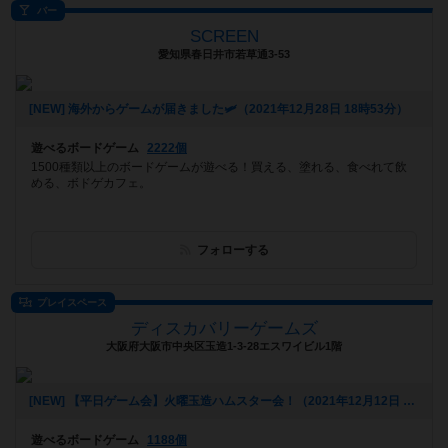
バー
SCREEN
愛知県春日井市若草通3-53
[NEW] 海外からゲームが届きました🛩（2021年12月28日 18時53分）
遊べるボードゲーム
2222個
1500種類以上のボードゲームが遊べる！買える、塗れる、食べれて飲
める、ボドゲカフェ。
フォローする
プレイスペース
ディスカバリーゲームズ
大阪府大阪市中央区玉造1-3-28エスワイビル1階
[NEW] 【平日ゲーム会】火曜玉造ハムスター会！（2021年12月12日 15時29分）
遊べるボードゲーム
1188個