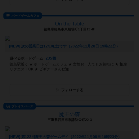
ボードゲームカフェ
On the Table
徳島県徳島市東船場町1丁目13 4F
[NEW] 次の営業日は12/10(土)です（2022年11月28日 19時22分）
遊べるボードゲーム
235個
徳島駅近く ★ ボードゲームカフェ ★ 女性お一人でもお気軽に ★ 相席
リクエストOK ★ ビギナーさん歓迎
フォローする
プレイスペース
魔王の森
三重県四日市市諏訪栄町22-3
[NEW] 第122回魔王の森ゲームデイ（2022年11月08日 10時23分）