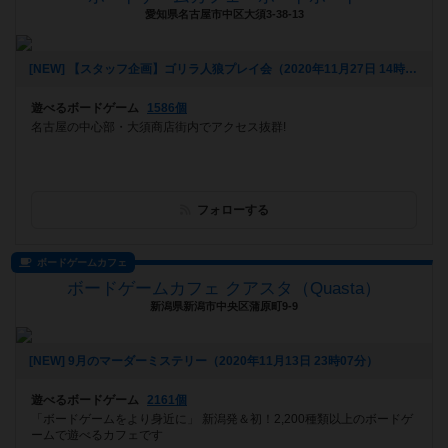
愛知県名古屋市中区大須3-38-13
[NEW] 【スタッフ企画】ゴリラ人狼プレイ会（2020年11月27日 14時27分）
遊べるボードゲーム
1586個
名古屋の中心部・大須商店街内でアクセス抜群!
フォローする
ボードゲームカフェ
ボードゲームカフェ クアスタ（Quasta）
新潟県新潟市中央区蒲原町9-9
[NEW] 9月のマーダーミステリー（2020年11月13日 23時07分）
遊べるボードゲーム
2161個
「ボードゲームをより身近に」 新潟発＆初！2,200種類以上のボードゲ
ームで遊べるカフェです