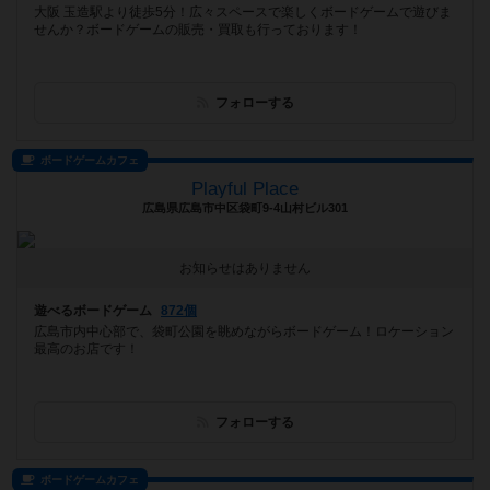
大阪 玉造駅より徒歩5分！広々スペースで楽しくボードゲームで遊びま
せんか？ボードゲームの販売・買取も行っております！
フォローする
ボードゲームカフェ
Playful Place
広島県広島市中区袋町9-4山村ビル301
お知らせはありません
遊べるボードゲーム
872個
広島市内中心部で、袋町公園を眺めながらボードゲーム！ロケーション
最高のお店です！
フォローする
ボードゲームカフェ