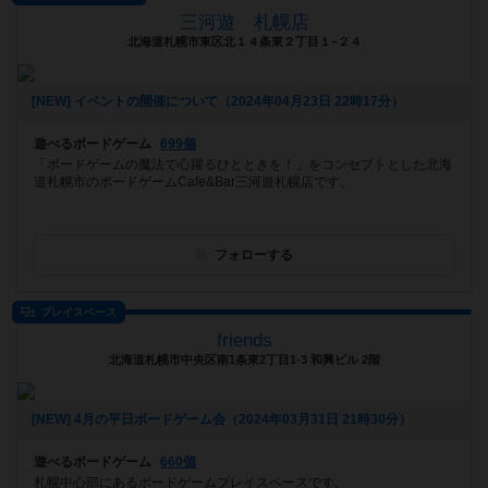
三河遊 札幌店
北海道札幌市東区北１４条東２丁目１−２４
[NEW] イベントの開催について（2024年04月23日 22時17分）
遊べるボードゲーム
699個
「ボードゲームの魔法で心躍るひとときを！」をコンセプトとした北海
道札幌市のボードゲームCafe&Bar三河遊札幌店です。
フォローする
プレイスペース
friends
北海道札幌市中央区南1条東2丁目1-3 和興ビル 2階
[NEW] 4月の平日ボードゲーム会（2024年03月31日 21時30分）
遊べるボードゲーム
660個
札幌中心部にあるボードゲームプレイスペースです。