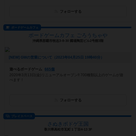
フォローする
ボードゲームカフェ
ボードゲームカフェ ごろうちゃや
沖縄県那覇市牧志3-8-30 國場陶芸ビル2号館3階
[NEW] GWの営業について（2023年04月25日 19時40分）
遊べるボードゲーム
665個
2020年3月13日(金)リニューアルオープン!! 700種類以上のゲームが遊
べます！
フォローする
プレイスペース
さぬきボドゲ王国
香川県高松市瓦町１丁目4-13 3F