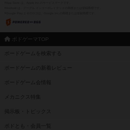
※App Store は、Apple Inc.のサービスマークです。
※Android は、グーグル インコーポレイテッドの商標または登録商標です。
※Google Play とそのロゴは、Google Inc.の商標または登録商標です。
ボドゲーマTOP
ボードゲームを検索する
ボードゲームの新着レビュー
ボードゲーム会情報
メカニクス特集
掲示板・トピックス
ボドとも・会員一覧