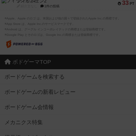
フィッシェン2
33
PT
紹介文なし
1件の投稿
※Apple、Apple のロゴ は、米国および他の国々で登録されたApple Inc.の商標です。
※App Store は、Apple Inc.のサービスマークです。
※Android は、グーグル インコーポレイテッドの商標または登録商標です。
※Google Play とそのロゴは、Google Inc.の商標または登録商標です。
ボドゲーマTOP
ボードゲームを検索する
ボードゲームの新着レビュー
ボードゲーム会情報
メカニクス特集