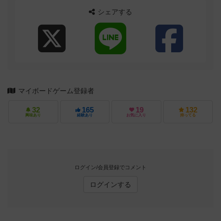
シェアする
マイボードゲーム登録者
32
165
19
132
興味あり
経験あり
お気に入り
持ってる
ログイン/会員登録でコメント
ログインする