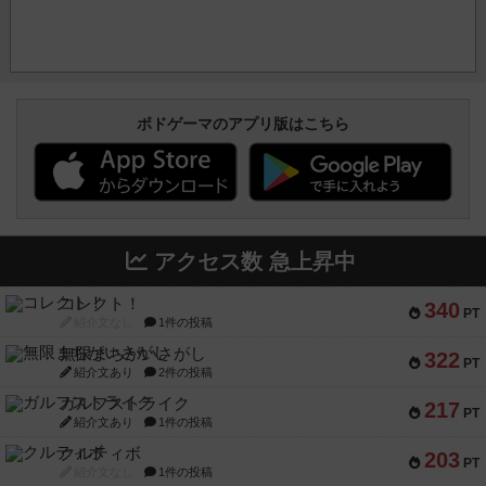
ボドゲーマのアプリ版はこちら
アクセス数 急上昇中
コレクト！
340
PT
紹介文なし
1件の投稿
無限まちがいさがし
322
PT
紹介文あり
2件の投稿
ガルフストライク
217
PT
紹介文あり
1件の投稿
クルティボ
203
PT
紹介文なし
1件の投稿