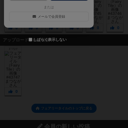
または
メールで会員登録
0
0
0
0
0
0
しばらく表示しない
アップロードされた画像
まつなが
0
フェアリータイルのトップに戻る
会員の新しい投稿