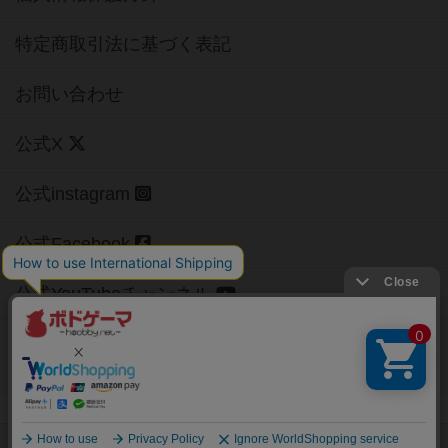
特定商取引法に基づく表記
お問い合わせ
公式X
公式instagram
公式Facebook
公式YouTubeチャンネル
Copyright (c)
【ボドゲーマ】ボードゲームの総合情報サイト
All rights reserved.