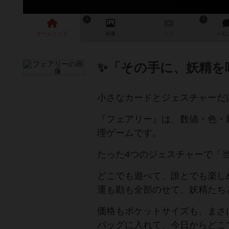
1
1
ゲーム
トップ
画像
動画
レビ
✨「その手に、妖精を
小さなカードとジェスチャーだ
『フェアリー』は、数値・色・
理ゲームです。
たった4つのジェスチャーで「
どこでも遊べて、誰とでも楽し
運も勘も全部のせて、妖精たち
価格もポケットサイズも、まさに
バッグに入れて、今日からどこでも