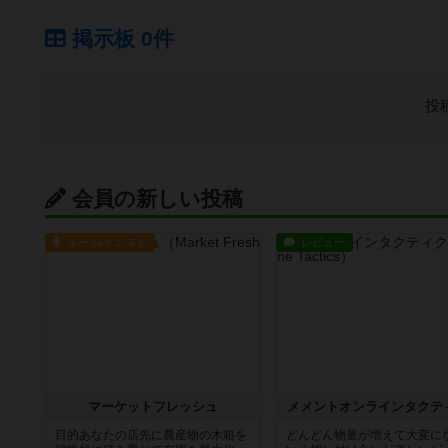
掲示板 0件
投
会員の新しい投稿
ルール/インスト
レビュー
マーケットフレッシュ
メメントオンラインタクテ
目的あなたの店先に農産物の木箱を
どんどん物量が増えて大変に