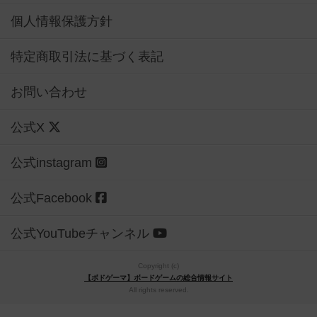
個人情報保護方針
特定商取引法に基づく表記
お問い合わせ
公式X
公式instagram
公式Facebook
公式YouTubeチャンネル
Copyright (c)
【ボドゲーマ】ボードゲームの総合情報サイト
All rights reserved.