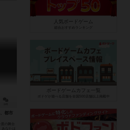
人気ボードゲーム
総合おすすめランキング
ボードゲームカフェ一覧
ボドゲが遊べる店舗を全国500店舗以上掲載中
10件
、都市
今度の舞台
 あなたは