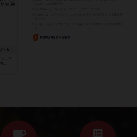
Apple Inc.の商標です。
※App Store は、Apple Inc.のサービスマークです。
※Android は、グーグル インコーポレイテッドの商標または登録商
標です。
※Google Play とそのロゴは、Google Inc.の商標または登録商標で
す。
ドゥームド・バタリオンズ：ASLモジュール11
追加マップ
..