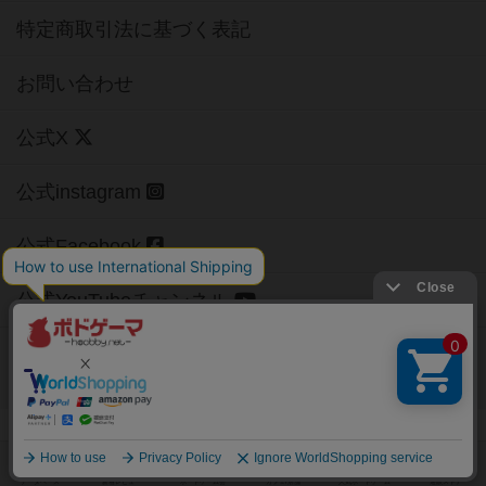
特定商取引法に基づく表記
お問い合わせ
公式X
公式instagram
公式Facebook
公式YouTubeチャンネル
Copyright (c)
【ボドゲーマ】ボードゲームの総合情報サイト
All rights reserved.