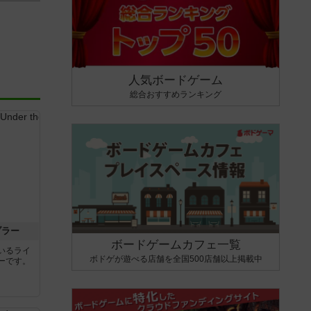
人気ボードゲーム
総合おすすめランキング
ブラー
ボードゲームカフェ一覧
いるライ
ボドゲが遊べる店舗を全国500店舗以上掲載中
ーです。