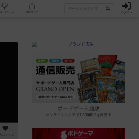
ログイン
カフェ/店舗
人気ボードゲーム
通販ストア
ボードゲーム通販
オンラインストアで7,500商品を販売中
のおすすめ