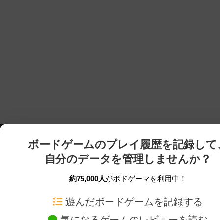
ボードゲームのプレイ履歴を記録して
自分のデータを管理しませんか？
約75,000人
がボドゲーマを利用中！
ボドゲーマTOP
ボードゲーム通販
遊んだボードゲームを記録する
気になるゲームのレビューを読む