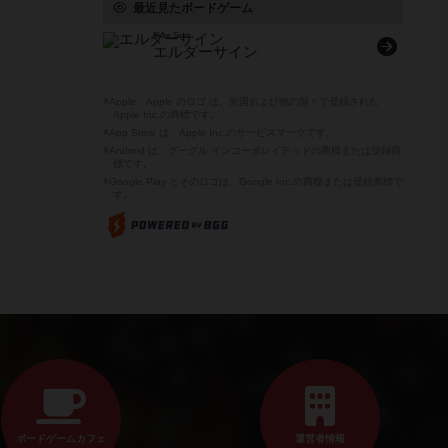
最近見たボードゲーム
Elder Sign
エルダーサイン
※Apple、Apple のロゴ は、米国および他の国々で登録された
Apple Inc.の商標です。
※App Store は、Apple Inc.のサービスマークです。
※Android は、グーグル インコーポレイテッドの商標または登録商
標です。
※Google Play とそのロゴは、Google Inc.の商標または登録商標で
す。
ボードゲームカフェ
運営者情報