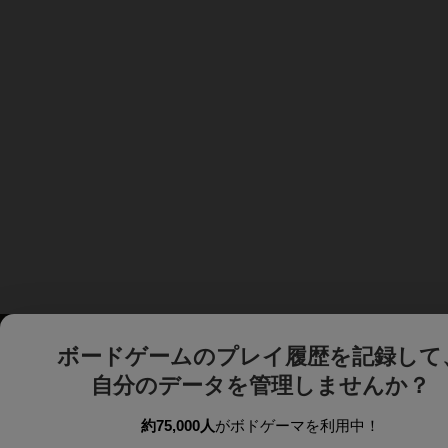
ボードゲームのプレイ履歴を記録して
自分のデータを管理しませんか？
約75,000人
がボドゲーマを利用中！
ボドゲーマTOP
ボードゲーム通販