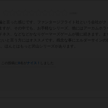
編と言った感じです、ファンタージフライト社という会社がク
ますが、その中でも、お手軽なシリーズ、他にはアーカムホラ
ドネス、などなどかなりゲーマーズゲームが後に続きます。ま
たいと言う方にはオススメです。残念な事にエルダーサインの
ん、ほんとはもっと沢山シリーズがあります。
この投稿に
0
名が
ナイス！
しました