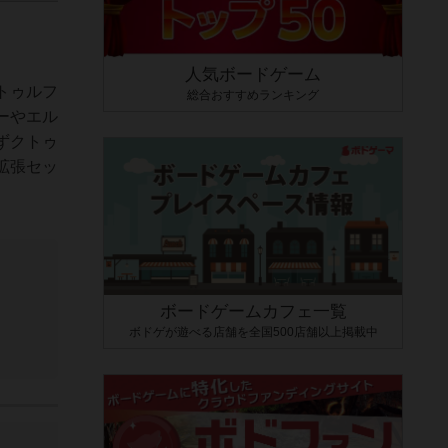
人気ボードゲーム
トゥルフ
総合おすすめランキング
ーやエル
ずクトゥ
拡張セッ
ボードゲームカフェ一覧
ボドゲが遊べる店舗を全国500店舗以上掲載中