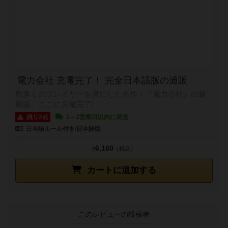
電力会社 充電完了！ 完全日本語版の通販
数多くのプレイヤーを虜にした名作！『電力会社』の最
新版、ここに充電完了!
残り2点
1～2営業日以内に発送
日本語ルール付き/日本語版
6,160
¥
（税込）
カートに追加する
このレビューの投稿者