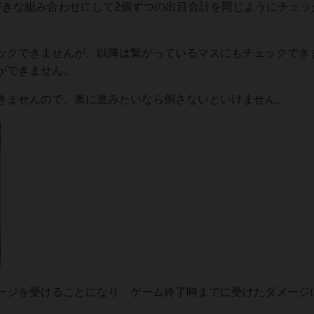
好きな組み合わせにして2個ずつの出目合計を同じようにチェッ
ックできませんが、以降は繋がっているマスにもチェックでき
ができません。
きませんので、奥に進みたいなら倒さないといけません。
ージを受けることになり、ゲーム終了時までに受けたダメージ