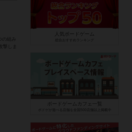
人気ボードゲーム
つの組み
総合おすすめランキング
攻撃しま
ボードゲームカフェ一覧
ボドゲが遊べる店舗を全国500店舗以上掲載中