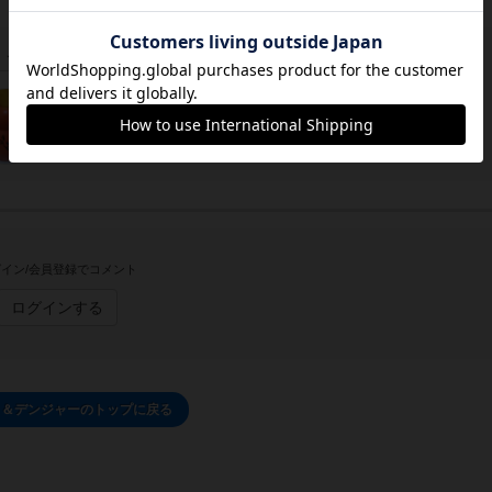
この投稿に
3
名が
ナイス！
しました
イン/会員登録でコメント
ログインする
ス＆デンジャーのトップに戻る