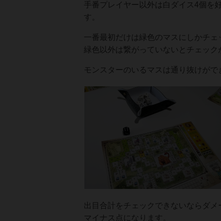
手番プレイヤー以外は白ダイス4個を
す。
一番最初だけは緑色のマスにしかチェ
緑色以外は繋がっていないとチェック
モンスターのいるマスは通り抜けがで
出目合計をチェックできないならダメ
マイナス点になります。