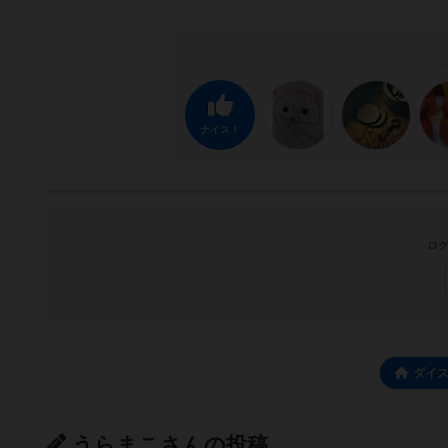
ナイス！
ログ
ダイ
うらまこさんの投稿