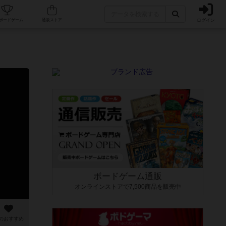
ログイン
カフェ/店舗
人気ボードゲーム
通販ストア
ボードゲーム通販
オンラインストアで7,500商品を販売中
のおすすめ