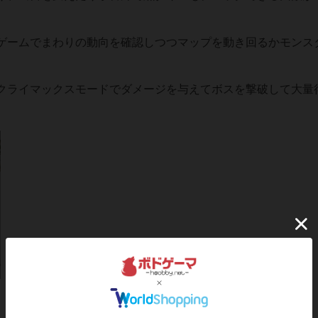
ゲームでまわりの動向を確認しつつマップを動き回るかモンス
クライマックスモードでダメージを与えてボスを撃破して大量