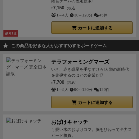
経営ゲームの改定新版!
7,150
（税込）
¥
1～4人
30～120分
45件
カートに追加する
残り1点
この商品を好きな人がおすすめするボードゲーム
テラフォーミングマーズ
いざ、赤き惑星を手なずけろ!人類の新時代
を先導するのはどの企業だ!?
7,700
（税込）
¥
1～5人
90～120分
129件
カートに追加する
おばけキャッチ
可愛い木のおばけコマ。脳をひねって全力ス
ピード勝負。