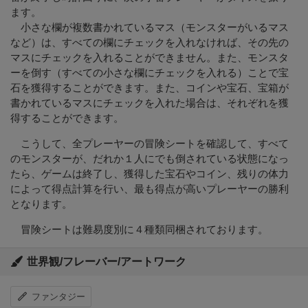
ます。
小さな欄が複数書かれているマス（モンスターがいるマス
など）は、すべての欄にチェックを入れなければ、その先の
マスにチェックを入れることができません。また、モンスタ
ーを倒す（すべての小さな欄にチェックを入れる）ことで宝
石を獲得することができます。また、コインや宝石、宝箱が
書かれているマスにチェックを入れた場合は、それぞれを獲
得することができます。
こうして、全プレーヤーの冒険シートを確認して、すべて
のモンスターが、だれか１人にでも倒されている状態になっ
たら、ゲームは終了し、獲得した宝石やコイン、残りの体力
によって得点計算を行い、最も得点が高いプレーヤーの勝利
となります。
冒険シートは難易度別に４種類同梱されております。
世界観/フレーバー/アートワーク
ファンタジー