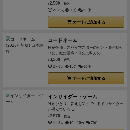
2,500
（税込）
¥
2～8人
20分
95件
カートに追加する
コードネーム
極秘任務：スパイマスターのヒントを手掛か
りに、敵対組織より先に味方の...
3,300
（税込）
¥
2～8人
15分
80件
カートに追加する
インサイダー・ゲーム
誰かひとり、答えを知っているインサイダー
が潜んでいる…。
2,970
（税込）
¥
4～8人
10～15分
76件