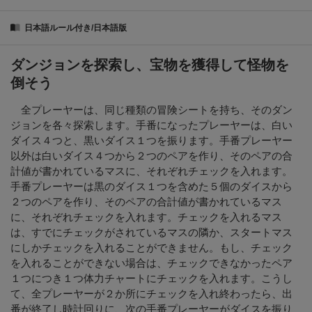
日本語ルール付き/日本語版
ダンジョンを探索し、宝物を獲得して怪物を
倒そう
全プレーヤーは、同じ種類の冒険シートを持ち、そのダン
ジョンを各々探索します。手番になったプレーヤーは、白い
ダイス４つと、黒いダイス１つを振ります。手番プレーヤー
以外は白いダイス４つから２つのペアを作り、そのペアの合
計値が書かれているマスに、それぞれチェックを入れます。
手番プレーヤーは黒のダイス１つを含めた５個のダイスから
２つのペアを作り、そのペアの合計値が書かれているマス
に、それぞれチェックを入れます。チェックを入れるマス
は、すでにチェックがされているマスの隣か、スタートマス
にしかチェックを入れることができません。もし、チェック
を入れることができない場合は、チェックできなかったペア
１つにつき１つ体力チャートにチェックを入れます。こうし
て、全プレーヤーが２か所にチェックを入れ終わったら、出
番が終了し時計回りに、次の手番プレーヤーがダイスを振り