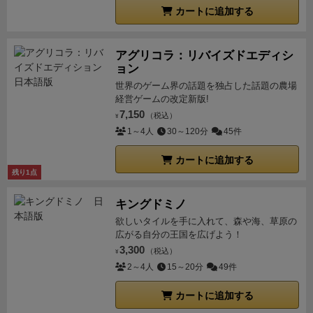
カートに追加する
アグリコラ：リバイズドエディシ
ョン
世界のゲーム界の話題を独占した話題の農場
経営ゲームの改定新版!
7,150
（税込）
¥
1～4人
30～120分
45件
カートに追加する
残り1点
キングドミノ
欲しいタイルを手に入れて、森や海、草原の
広がる自分の王国を広げよう！
3,300
（税込）
¥
2～4人
15～20分
49件
カートに追加する