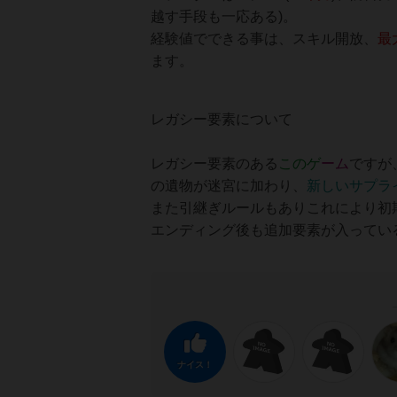
越す手段も一応ある)。
経験値でできる事は、スキル開放、
最
ます。
レガシー要素について
レガシー要素のある
このゲ
ーム
ですが
の遺物が迷宮に加わり、
新しいサプラ
また引継ぎルールもありこれにより初
エンディング後も追加要素が入ってい
ナイス！