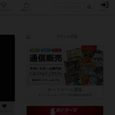
ログイン
カフェ/店舗
人気ボードゲーム
通販ストア
ボードゲーム通販
オンラインストアで7,500商品を販売中
のおすすめ