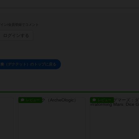
イン/会員登録でコメント
ログインする
重奏（デクテット）のトップに戻る
レビュー
レビュー