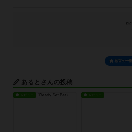
ログ
破宮の十
あるとさんの投稿
レビュー
レビュー