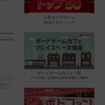
人気ボードゲーム
総合おすすめランキング
ボードゲームカフェ一覧
ボドゲが遊べる店舗を全国500店舗以上掲載中
き
めてプレ
のカード