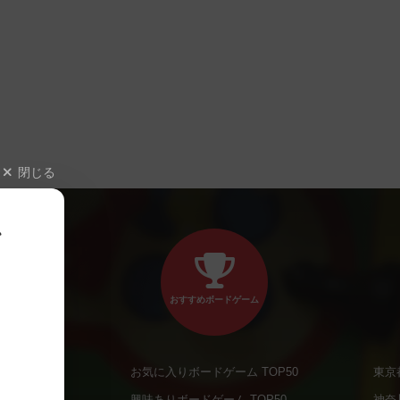
閉じる
、
おすすめボードゲーム
お気に入りボードゲーム TOP50
東京
商品
興味ありボードゲーム TOP50
神奈