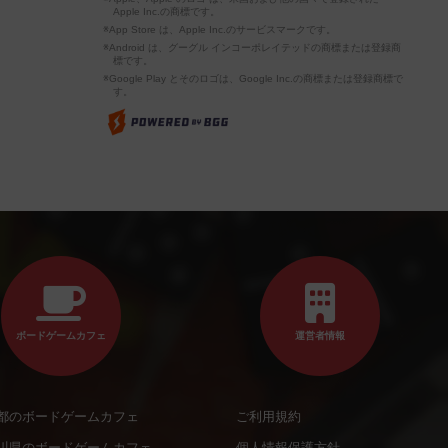
Apple Inc.の商標です。
※App Store は、Apple Inc.のサービスマークです。
※Android は、グーグル インコーポレイテッドの商標または登録商
標です。
※Google Play とそのロゴは、Google Inc.の商標または登録商標で
す。
ボードゲームカフェ
運営者情報
都のボードゲームカフェ
ご利用規約
川県のボードゲームカフェ
個人情報保護方針