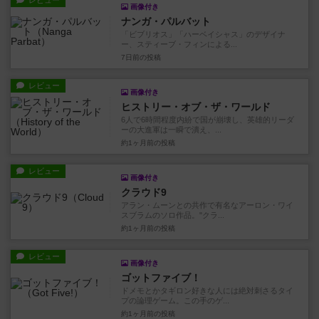
レビュー
画像付き
ナンガ・パルバット
「ビブリオス」「ハーベイシャス」のデザイナ
ー、スティーブ・フィンによる...
7日前
の投稿
レビュー
画像付き
ヒストリー・オブ・ザ・ワールド
6人で6時間程度内紛で国が崩壊し、英雄的リーダ
ーの大進軍は一瞬で潰え、...
約1ヶ月前
の投稿
レビュー
画像付き
クラウド9
アラン・ムーンとの共作で有名なアーロン・ワイ
スブラムのソロ作品。"クラ...
約1ヶ月前
の投稿
レビュー
画像付き
ゴットファイブ！
ドメモとかタギロン好きな人には絶対刺さるタイ
プの論理ゲーム。この手のゲ...
約1ヶ月前
の投稿