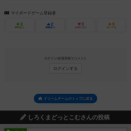
マイボードゲーム登録者
3
2
0
9
興味あり
経験あり
お気に入り
持ってる
ログイン/会員登録でコメント
ログインする
ドリームチームのトップに戻る
しろくまどっとこむさんの投稿