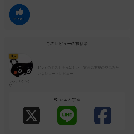
ナイス！
このレビューの投稿者
仙人
140字のポストを元にした、雰囲気重視の空気みた
いなショートレビュー。
しろくまどっとこ
む
シェアする