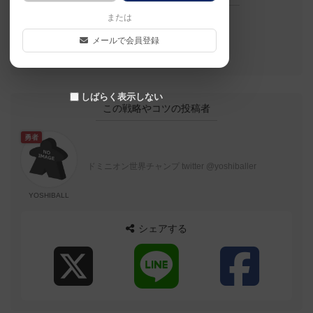
または
メールで会員登録
ナイス！
しばらく表示しない
この戦略やコツの投稿者
勇者
ドミニオン世界チャンプ twitter @yoshiballer
YOSHIBALL
シェアする