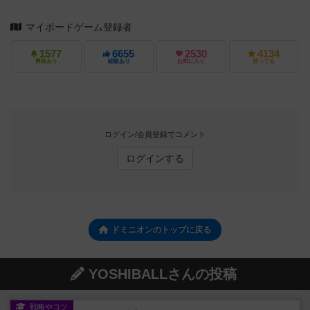
マイボードゲーム登録者
1577
6655
2530
4134
興味あり
経験あり
お気に入り
持ってる
ログイン/会員登録でコメント
ログインする
ドミニオンのトップに戻る
YOSHIBALLさんの投稿
戦略やコツ