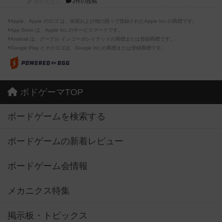
紹介文なし
2件の投稿
※Apple、Apple のロゴ は、米国および他の国々で登録されたApple Inc.の商標です。
※App Store は、Apple Inc.のサービスマークです。
※Android は、グーグル インコーポレイテッドの商標または登録商標です。
※Google Play とそのロゴは、Google Inc.の商標または登録商標です。
ボドゲーマTOP
ボードゲームを検索する
ボードゲームの新着レビュー
ボードゲーム会情報
メカニクス特集
掲示板・トピックス