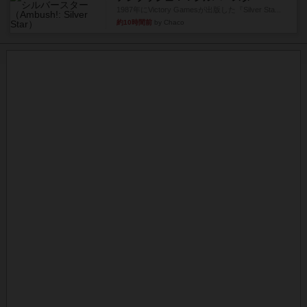
1987年にVictory Gamesが出版した『Silver Sta...
約10時間前
by Chaco