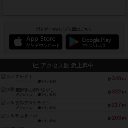
ボドゲーマのアプリ版はこちら
アクセス数 急上昇中
コレクト！
340
PT
紹介文なし
1件の投稿
無限まちがいさがし
322
PT
紹介文あり
2件の投稿
ガルフストライク
217
PT
紹介文あり
1件の投稿
クルティボ
203
PT
紹介文なし
1件の投稿