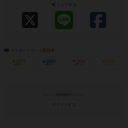
シェアする
マイボードゲーム登録者
1577
6653
2528
4131
興味あり
経験あり
お気に入り
持ってる
ログイン/会員登録でコメント
ログインする