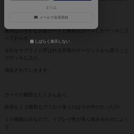
す）。
または
メールで会員登録
最初はわずかなお金カードと勝利点カードしかデッキに入
っておらず、
しばらく表示しない
それをサプライと呼ばれる共有のマーケットから買うこと
でデッキに入り、
強化されていきます。
カードの種類もたくさんあり、
拡張も１３種類もでており使うのはその中のたったの
１０種類のみなので、リプレイ性が高く組み合わせによっ
て