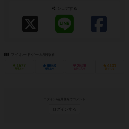
シェアする
マイボードゲーム登録者
1577
6653
2528
4131
興味あり
経験あり
お気に入り
持ってる
ログイン/会員登録でコメント
ログインする