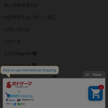
個人情報保護方針
特定商取引法に基づく表記
お問い合わせ
公式X
公式instagram
公式Facebook
公式YouTubeチャンネル
Copyright (c)
【ボドゲーマ】ボードゲームの総合情報サイト
All rights reserved.