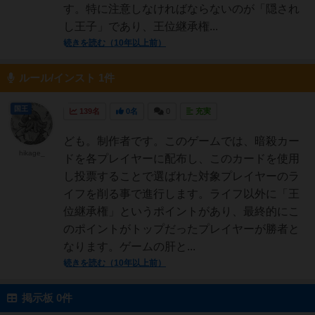
す。特に注意しなければならないのが「隠され
し王子」であり、王位継承権...
続きを読む（10年以上前）
ルール/インスト 1件
国王
139名
0名
0
充実
ども。制作者です。このゲームでは、暗殺カー
hikage_
ドを各プレイヤーに配布し、このカードを使用
し投票することで選ばれた対象プレイヤーのラ
イフを削る事で進行します。ライフ以外に「王
位継承権」というポイントがあり、最終的にこ
のポイントがトップだったプレイヤーが勝者と
なります。ゲームの肝と...
続きを読む（10年以上前）
掲示板 0件