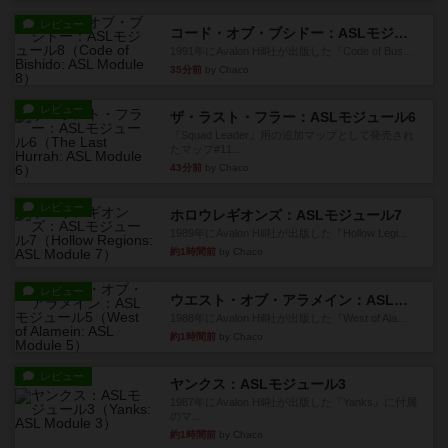
レビュー
コード・オブ・ブシドー：ASLモジュール8
1991年にAvalon Hill社が出版した『Code of Bus...
35分前
by Chaco
レビュー
ザ・ラスト・フラー：ASLモジュール6
『Squad Leader』用の追加マップとして発売され
たマップ#11...
43分前
by Chaco
レビュー
ホロウレギオンズ：ASLモジュール7
1989年にAvalon Hill社が出版した『Hollow Legi...
約1時間前
by Chaco
レビュー
ウエスト・オブ・アラメイン：ASLモジュール5
1988年にAvalon Hill社が出版した『West of Ala...
約1時間前
by Chaco
レビュー
ヤンクス：ASLモジュール3
1987年にAvalon Hill社が出版した『Yanks』に付属
のマ...
約1時間前
by Chaco