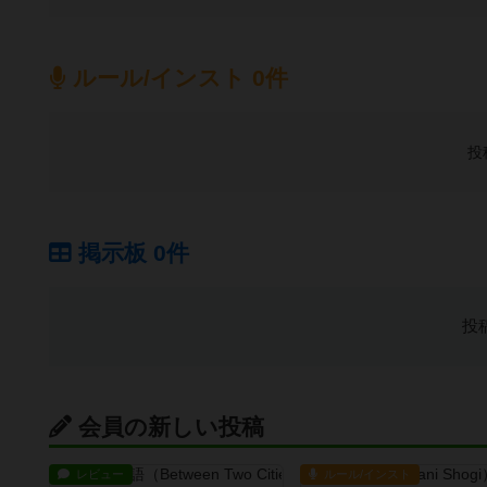
ルール/インスト 0件
投
掲示板 0件
投
会員の新しい投稿
レビュー
ルール/インスト