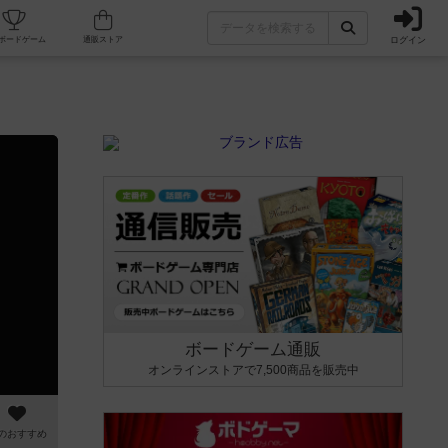
ログイン
カフェ/店舗
人気ボードゲーム
通販ストア
ボードゲーム通販
オンラインストアで7,500商品を販売中
のおすすめ