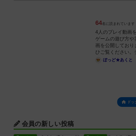
64
名に読まれています
4人のプレイ動画
ゲームの遊び方や
画を公開しており
ひご覧ください。
ぼっど★あくと
ドッ
会員の新しい投稿