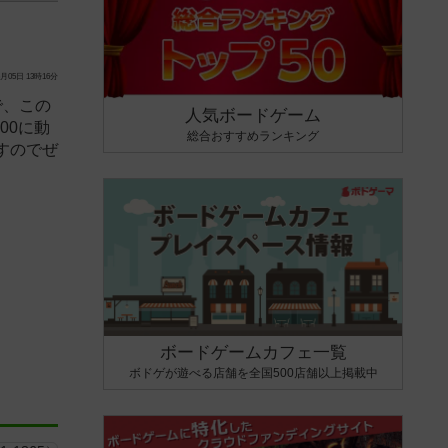
月05日 13時16分
で、この
人気ボードゲーム
00に動
総合おすすめランキング
すのでぜ
ボードゲームカフェ一覧
ボドゲが遊べる店舗を全国500店舗以上掲載中