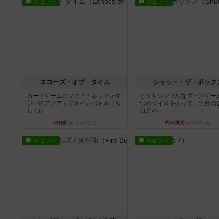
レビュー
レビュー
エコーズ・オブ・タイム
シャット・ザ・ボック
カードゲームにファイナルファンタ
とてもシンプルなダイスゲー
ジーのアクティブタイムバトル（も
つのダイスを振って、出目の
しくは...
自分の...
33分前
by ジェイとと
約1時間前
by OSAっち
レビュー
レビュー