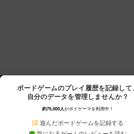
ボードゲームのプレイ履歴を記録して
自分のデータを管理しませんか？
約75,000人
がボドゲーマを利用中！
ボドゲーマTOP
ボードゲーム通販
遊んだボードゲームを記録する
気になるゲームのレビューを読む