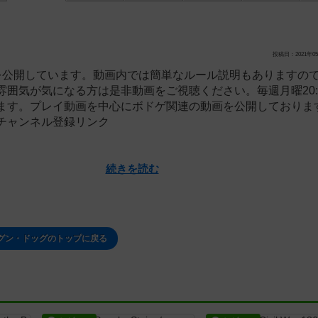
投稿日：2021年05
を公開しています。動画内では簡単なルール説明もありますの
雰囲気が気になる方は是非動画をご視聴ください。毎週月曜20:
ます。プレイ動画を中心にボドゲ関連の動画を公開しておりま
チャンネル登録リンク
続きを読む
グン・ドッグのトップに戻る