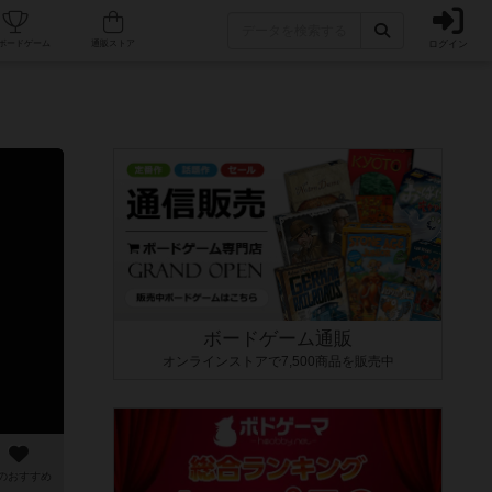
ログイン
カフェ/店舗
人気ボードゲーム
通販ストア
ボードゲーム通販
オンラインストアで7,500商品を販売中
のおすすめ