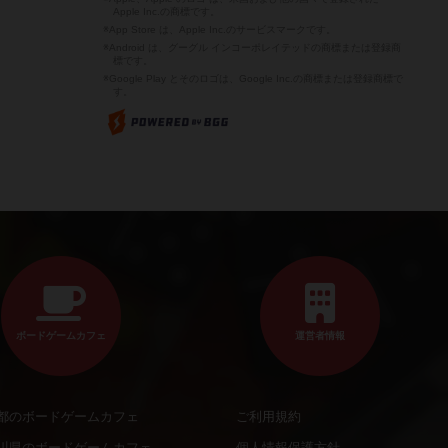
Apple Inc.の商標です。
※App Store は、Apple Inc.のサービスマークです。
※Android は、グーグル インコーポレイテッドの商標または登録商
標です。
※Google Play とそのロゴは、Google Inc.の商標または登録商標で
す。
ボードゲームカフェ
運営者情報
都のボードゲームカフェ
ご利用規約
川県のボードゲームカフェ
個人情報保護方針