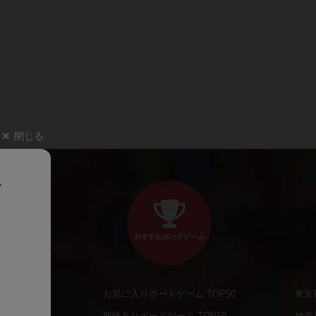
閉じる
、
おすすめボードゲーム
お気に入りボードゲーム TOP50
東京
商品
興味ありボードゲーム TOP50
神奈