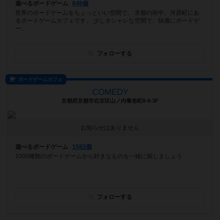
遊べるボードゲーム
649個
世界のボードゲームをちょっといい空間で。 京都の街中、河原町にあ
るボードゲームカフェです。 少しオシャレな空間で、快適にボードゲ
ー...
フォローする
ボードゲームカフェ
COMEDY
京都府京都市右京区山ノ内養老町8-9-3F
お知らせはありません
遊べるボードゲーム
1583個
1000種類のボードゲームから好きなものを一緒に探しましょう
フォローする