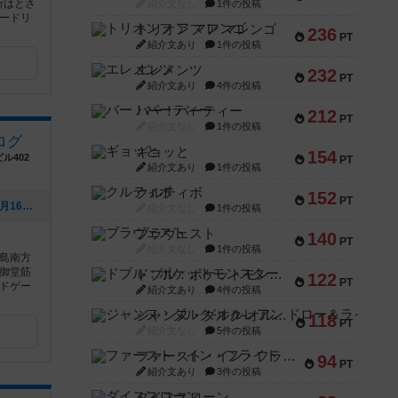
所はとさ
紹介文なし
1件の投稿
ードリ
トリオンフ ア マレンゴ
236
PT
紹介文あり
1件の投稿
エレメンツ
232
PT
紹介文あり
4件の投稿
バー！パーティー
212
PT
紹介文なし
1件の投稿
ログ
ギョッと
154
ル402
PT
紹介文あり
1件の投稿
クルティボ
152
PT
[NEW] 料金改定のお知らせ（2026年02月16日 19時20分）
紹介文なし
1件の投稿
ブラヴェスト
140
PT
紹介文なし
1件の投稿
島南方
御堂筋
ドブル：ポケットモンスター
122
PT
ドゲー
紹介文あり
4件の投稿
ジャンヌ・ダルク-オルレアン ドロー＆ライト
118
PT
紹介文なし
5件の投稿
ファースト・イン・フライト
94
PT
紹介文あり
3件の投稿
ダイススローン