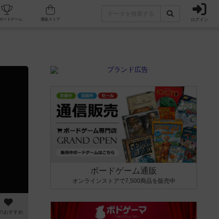
ログイン
カフェ/店舗
人気ボードゲーム
通販ストア
ボードゲーム通販
オンラインストアで7,500商品を販売中
のおすすめ