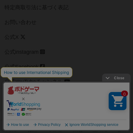
特定商取引法に基づく表記
お問い合わせ
公式X
公式instagram
公式Facebook
公式YouTubeチャンネル
Copyright (c)
【ボドゲーマ】ボードゲームの総合情報サイト
All rights reserved.