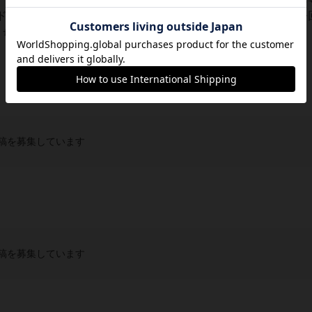
ドローしたり手札をプレイして目的地の火山を目指します。今
ちの子はややボードゲーム慣れしているので他...
稿を募集しています
稿を募集しています