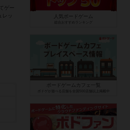
てゲー
ュレッ
人気ボードゲーム
総合おすすめランキング
ボードゲームカフェ一覧
ボドゲが遊べる店舗を全国500店舗以上掲載中