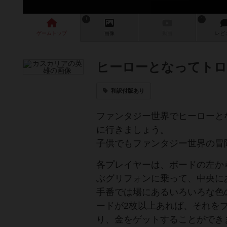
1
1
ゲーム
トップ
画像
動画
レビ
ヒーローとなってトロ
和訳付版あり
ファンタジー世界でヒーローと
に行きましょう。
子供でもファンタジー世界の冒
各プレイヤーは、ボードの左か
ぶグリフォンに乗って、中央に
手番では場にあるいろいろな色
ードが2枚以上あれば、それを
り、金をゲットすることができ