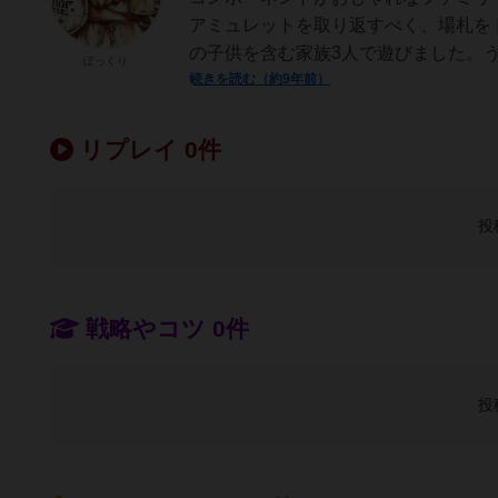
アミュレットを取り返すべく、場札を
の子供を含む家族3人で遊びました。う
ぽっくり
続きを読む（約9年前）
リプレイ 0件
投
戦略やコツ 0件
投