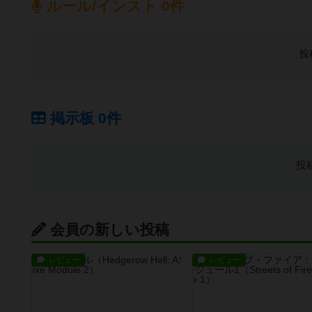
ルール/インスト 0件
投
掲示板 0件
投
会員の新しい投稿
レビュー
レビュー