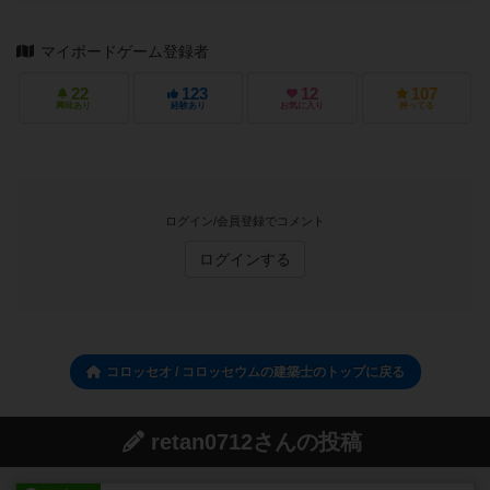
マイボードゲーム登録者
22
123
12
107
興味あり
経験あり
お気に入り
持ってる
ログイン/会員登録でコメント
ログインする
コロッセオ / コロッセウムの建築士のトップに戻る
retan0712さんの投稿