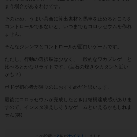
まう場合があるわけです。
そのため、うまい具合に算出素材と馬車を止めるところを
コントロールできないと、いつまでもコロッセウムを作れ
ません。
そんなジレンマとコントロールが面白いゲームです。
ただし、行動の選択肢は少なく、一般的なワカプレゲーと
比べるとかなりライトです。(宝石の煌きやカタンと近い
かも？)
ボドゲ初心者が遊ぶのにおすすめだと思います。
最後にコロッセウムが完成したときは結構達成感がありま
すので、インスタ映えしそうなゲームといえるかもしれま
せん(笑)
この投稿に
2
名が
ナイス！
しました