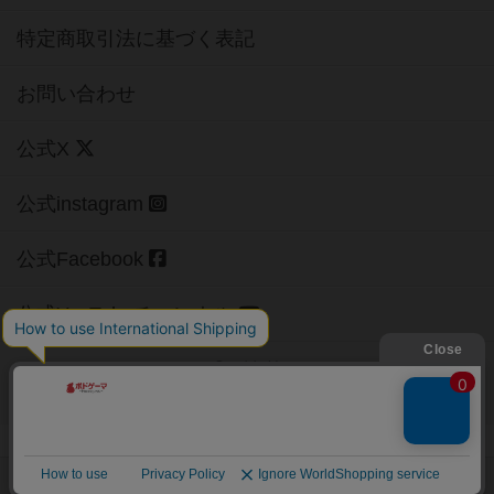
特定商取引法に基づく表記
お問い合わせ
公式X
公式instagram
公式Facebook
公式YouTubeチャンネル
Copyright (c)
【ボドゲーマ】ボードゲームの総合情報サイト
All rights reserved.