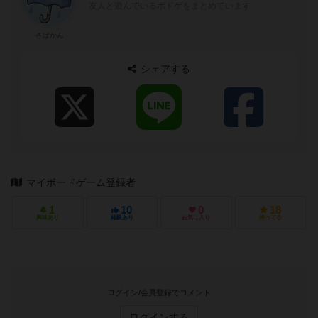
友人と遊んでいるボドゲをまとめています
さばかん
シェアする
マイボードゲーム登録者
1
10
0
18
興味あり
経験あり
お気に入り
持ってる
ログイン/会員登録でコメント
ログインする