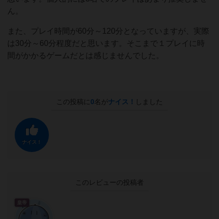
ん。
また、プレイ時間が60分～120分となっていますが、実際
は30分～60分程度だと思います。そこまで１プレイに時
間がかかるゲームだとは感じませんでした。
この投稿に
0
名が
ナイス！
しました
ナイス！
このレビューの投稿者
皇帝