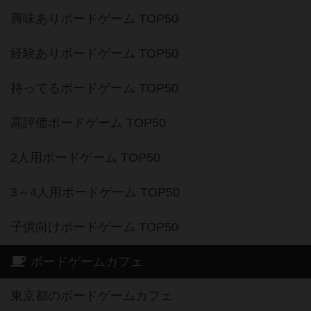
興味ありボードゲーム TOP50
経験ありボードゲーム TOP50
持ってるボードゲーム TOP50
高評価ボードゲーム TOP50
2人用ボードゲーム TOP50
3～4人用ボードゲーム TOP50
子供向けボードゲーム TOP50
ボードゲームカフェ
東京都のボードゲームカフェ