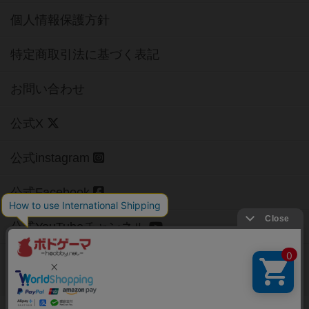
個人情報保護方針
特定商取引法に基づく表記
お問い合わせ
公式X
公式instagram
公式Facebook
公式YouTubeチャンネル
Copyright (c)
【ボドゲーマ】ボードゲームの総合情報サイト
All rights reserved.