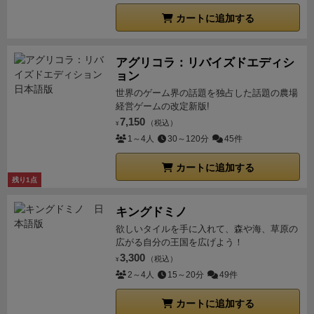
カートに追加する
アグリコラ：リバイズドエディシ
ョン
世界のゲーム界の話題を独占した話題の農場
経営ゲームの改定新版!
7,150
（税込）
¥
1～4人
30～120分
45件
カートに追加する
残り1点
キングドミノ
欲しいタイルを手に入れて、森や海、草原の
広がる自分の王国を広げよう！
3,300
（税込）
¥
2～4人
15～20分
49件
カートに追加する