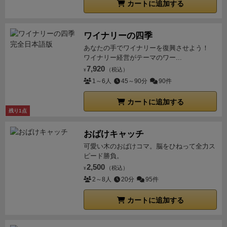
カートに追加する
た。
遊評:☆9
ワイナリーの四季
あなたの手でワイナリーを復興させよう！
ワイナリー経営がテーマのワー...
7,920
（税込）
¥
1～6人
45～90分
90件
カートに追加する
残り1点
おばけキャッチ
可愛い木のおばけコマ。脳をひねって全力ス
ピード勝負。
2,500
（税込）
¥
2～8人
20分
95件
カートに追加する