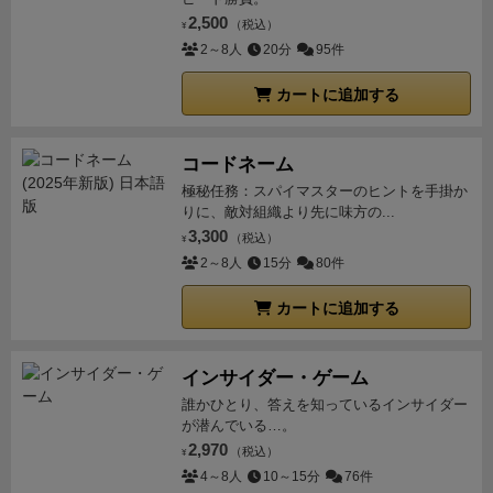
2,500
（税込）
¥
2～8人
20分
95件
カートに追加する
コードネーム
極秘任務：スパイマスターのヒントを手掛か
りに、敵対組織より先に味方の...
3,300
（税込）
¥
2～8人
15分
80件
カートに追加する
インサイダー・ゲーム
誰かひとり、答えを知っているインサイダー
が潜んでいる…。
2,970
（税込）
¥
4～8人
10～15分
76件