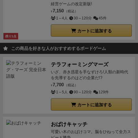
経営ゲームの改定新版!
7,150
（税込）
¥
1～4人
30～120分
45件
カートに追加する
残り1点
この商品を好きな人がおすすめするボードゲーム
テラフォーミングマーズ
いざ、赤き惑星を手なずけろ!人類の新時代
を先導するのはどの企業だ!?
7,700
（税込）
¥
1～5人
90～120分
129件
カートに追加する
おばけキャッチ
可愛い木のおばけコマ。脳をひねって全力ス
ピード勝負。