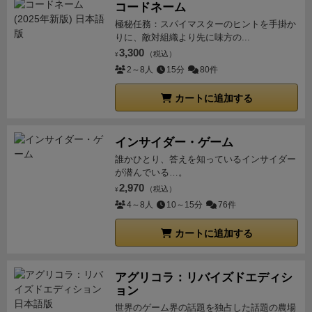
コードネーム
極秘任務：スパイマスターのヒントを手掛か
りに、敵対組織より先に味方の...
3,300
（税込）
¥
2～8人
15分
80件
カートに追加する
インサイダー・ゲーム
誰かひとり、答えを知っているインサイダー
が潜んでいる…。
2,970
（税込）
¥
4～8人
10～15分
76件
カートに追加する
アグリコラ：リバイズドエディシ
ョン
世界のゲーム界の話題を独占した話題の農場