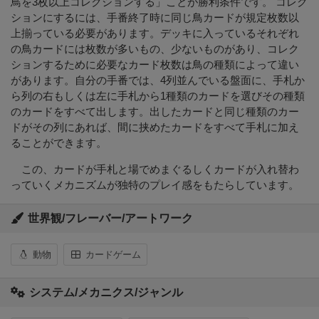
鳥を3枚以上コレクションする」ことが勝利条件です。 コレク
ションにするには、手番終了時に同じ鳥カードが規定枚数以
上揃っている必要があります。デッキに入っているそれぞれ
の鳥カードには枚数が多いもの、少ないものがあり、コレク
ションするために必要なカード枚数は鳥の種類によって違い
があります。自分の手番では、4列並んでいる盤面に、手札か
ら列の右もしくは左に手札から1種類のカードを選びその種類
のカードをすべて出します。出したカードと同じ種類のカー
ドがその列にあれば、間に挟めたカードをすべて手札に加え
ることができます。
この、カードが手札と場でめまぐるしくカードが入れ替わ
っていくメカニズムが独特のプレイ感をもたらしています。
世界観/フレーバー/アートワーク
動物
カードゲーム
システム/メカニクス/ジャンル