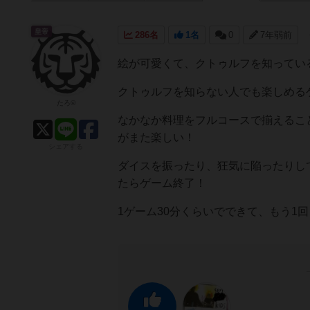
皇帝
286名
1名
0
7年弱前
絵が可愛くて、クトゥルフを知ってい
クトゥルフを知らない人でも楽しめる
たろ©
なかなか料理をフルコースで揃えるこ
がまた楽しい！
シェアする
ダイスを振ったり、狂気に陥ったりし
たらゲーム終了！
1ゲーム30分くらいでできて、もう1