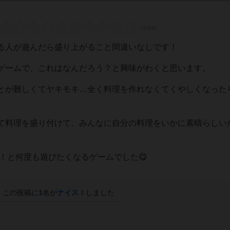
る人が遊んだら盛り上がること間違いなしです！
ゲームで、これはなんだろう？と興味がわくと思います。
とが難しくてヤキモキ…全く料理を作れなくてくやしくなった
て料理を盛り付けて、みんなに自分の料理をいかに素晴らしい
回！と何度も遊びたくなるゲームでした😋
この投稿に
1
名が
ナイス！
しました