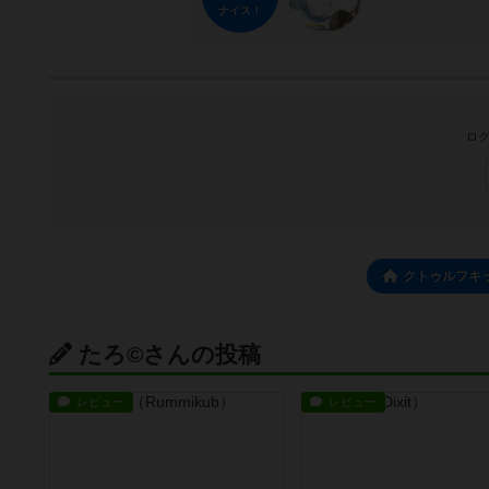
ナイス！
ログ
クトゥルフキ
たろ©さんの投稿
レビュー
レビュー