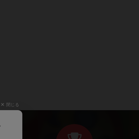
閉じる
、