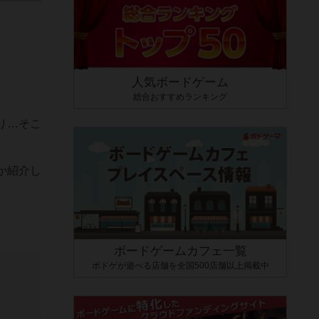
人気ボードゲーム
総合おすすめランキング
り…そこ
か紹介し
ボードゲームカフェ一覧
ボドゲが遊べる店舗を全国500店舗以上掲載中