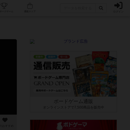
ログイン
カフェ/店舗
人気ボードゲーム
通販ストア
ボードゲーム通販
オンラインストアで7,500商品を販売中
のおすすめ