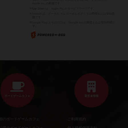
Apple Inc.の商標です。
※App Store は、Apple Inc.のサービスマークです。
※Android は、グーグル インコーポレイテッドの商標または登録商
標です。
※Google Play とそのロゴは、Google Inc.の商標または登録商標で
す。
ボードゲームカフェ
運営者情報
都のボードゲームカフェ
ご利用規約
川県のボードゲームカフェ
個人情報保護方針