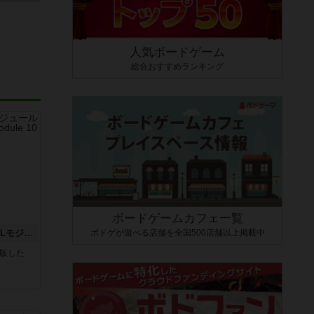
人気ボードゲーム
総合おすすめランキング
ボードゲームカフェ一覧
ボドゲが遊べる店舗を全国500店舗以上掲載中
クロワ・ド・ゲール：ASLモジュール10
が出版した