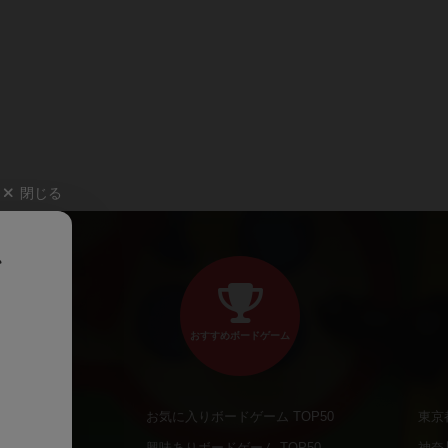
閉じる
、
おすすめボードゲーム
お気に入りボードゲーム TOP50
東京
商品
興味ありボードゲーム TOP50
神奈