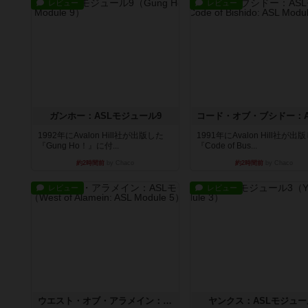
レビュー
レビュー
ガンホー：ASLモジュール9
1992年にAvalon Hill社が出版した
1991年にAvalon Hill社が出
『Gung Ho！』に付...
『Code of Bus...
約2時間前
by Chaco
約2時間前
by Chaco
レビュー
レビュー
ウエスト・オブ・アラメイン：ASLモジュール5
ヤンクス：ASLモジュー